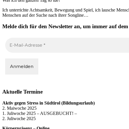
Was ich den ganzen Tag so tue?
Ich unterrichte Achtsamkeit, Bewegung und Spiel, ich lausche Mensche
Menschen auf der Suche nach ihrer Songline…
Melde dich für den Newsletter an, um immer auf dem
Aktuelle Termine
Aktiv gegen Stress in Südtirol (Bildungsurlaub)
2. Maiwoche 2025
1. Juliwoche 2025 – AUSGEBUCHT! –
2. Juliwoche 2025
Körperpräsenz – Online