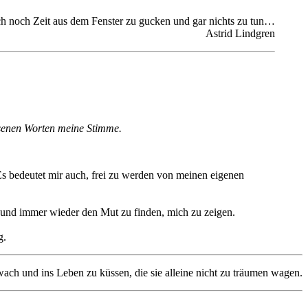
 noch Zeit aus dem Fenster zu gucken und gar nichts zu tun…
Astrid Lindgren
ssenen Worten meine Stimme.
 Es bedeutet mir auch, frei zu werden von meinen eigenen
 und immer wieder den Mut zu finden, mich zu zeigen.
g.
ach und ins Leben zu küssen, die sie alleine nicht zu träumen wagen.