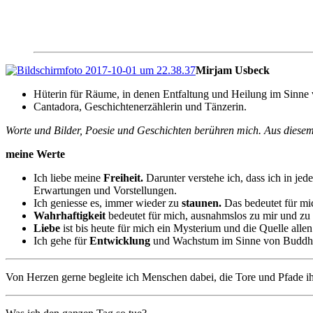
Mirjam Usbeck
Hüterin für Räume, in denen Entfaltung und Heilung im Sinn
Cantadora, Geschichtenerzählerin und Tänzerin.
Worte und Bilder, Poesie und Geschichten berühren mich. Aus diesem
meine Werte
Ich liebe meine
Freiheit.
Darunter
verstehe ich, dass ich in j
Erwartungen und Vorstellungen.
Ich geniesse es, immer wieder zu
staunen.
Das bedeutet für mi
Wahrhaftigkeit
bedeutet für mich, ausnahmslos zu mir und zu 
Liebe
ist bis heute für mich ein Mysterium und die Quelle alle
Ich gehe für
Entwicklung
und Wachstum im Sinne von Buddha: 
Von Herzen gerne begleite ich Menschen dabei, die Tore und Pfade ih