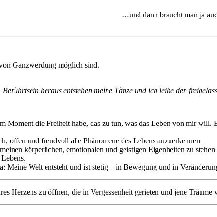
…und dann braucht man ja auch
e von Ganzwerdung möglich sind.
 Berührtsein heraus entstehen meine Tänze und ich leihe den freigela
edem Moment die Freiheit habe, das zu tun, was das Leben von mir will.
ch, offen und freudvoll alle Phänomene des Lebens anzuerkennen.
meinen körperlichen, emotionalen und geistigen Eigenheiten zu stehen
n Lebens.
Meine Welt entsteht und ist stetig – in Bewegung und in Veränderun
res Herzens zu öffnen, die in Vergessenheit gerieten und jene Träume w