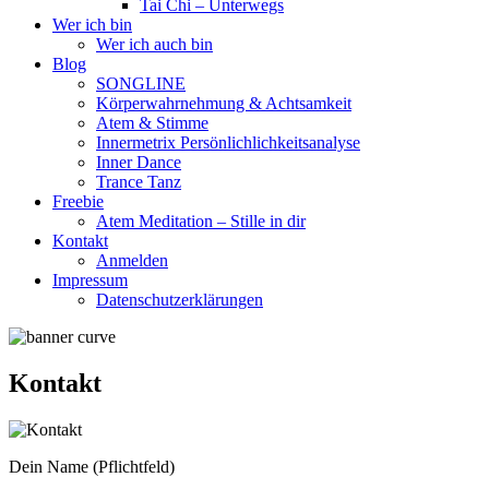
Tai Chi – Unterwegs
Wer ich bin
Wer ich auch bin
Blog
SONGLINE
Körperwahrnehmung & Achtsamkeit
Atem & Stimme
Innermetrix Persönlichlichkeitsanalyse
Inner Dance
Trance Tanz
Freebie
Atem Meditation – Stille in dir
Kontakt
Anmelden
Impressum
Datenschutzerklärungen
Kontakt
Dein Name (Pflichtfeld)