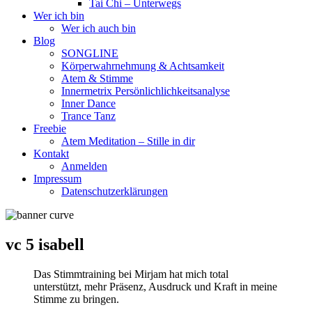
Tai Chi – Unterwegs
Wer ich bin
Wer ich auch bin
Blog
SONGLINE
Körperwahrnehmung & Achtsamkeit
Atem & Stimme
Innermetrix Persönlichlichkeitsanalyse
Inner Dance
Trance Tanz
Freebie
Atem Meditation – Stille in dir
Kontakt
Anmelden
Impressum
Datenschutzerklärungen
vc 5 isabell
Das Stimmtraining bei Mirjam hat mich total
unterstützt, mehr Präsenz, Ausdruck und Kraft in meine
Stimme zu bringen.