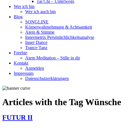
Tai Chi – Unterwegs
Wer ich bin
Wer ich auch bin
Blog
SONGLINE
Körperwahrnehmung & Achtsamkeit
Atem & Stimme
Innermetrix Persönlichlichkeitsanalyse
Inner Dance
Trance Tanz
Freebie
Atem Meditation – Stille in dir
Kontakt
Anmelden
Impressum
Datenschutzerklärungen
Articles with the Tag
Wünsche
FUTUR II