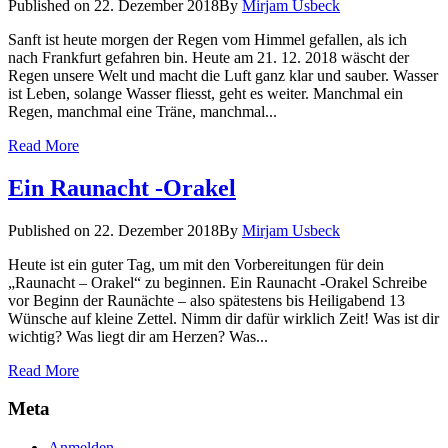
Published on
22. Dezember 2018
By
Mirjam Usbeck
Sanft ist heute morgen der Regen vom Himmel gefallen, als ich
nach Frankfurt gefahren bin. Heute am 21. 12. 2018 wäscht der
Regen unsere Welt und macht die Luft ganz klar und sauber. Wasser
ist Leben, solange Wasser fliesst, geht es weiter. Manchmal ein
Regen, manchmal eine Träne, manchmal...
Read More
Ein Raunacht -Orakel
Published on
22. Dezember 2018
By
Mirjam Usbeck
Heute ist ein guter Tag, um mit den Vorbereitungen für dein
„Raunacht – Orakel“ zu beginnen. Ein Raunacht -Orakel Schreibe
vor Beginn der Raunächte – also spätestens bis Heiligabend 13
Wünsche auf kleine Zettel. Nimm dir dafür wirklich Zeit! Was ist dir
wichtig? Was liegt dir am Herzen? Was...
Read More
Meta
Anmelden