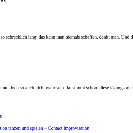
 so schrecklich lang; das kann man niemals schaffen, denkt man. Und d
nte doch so auch nicht wahr sein. Ja, stimmt schon, diese lösungsorient
.
n
t
on tanzen und spielen – Contact Improvisation