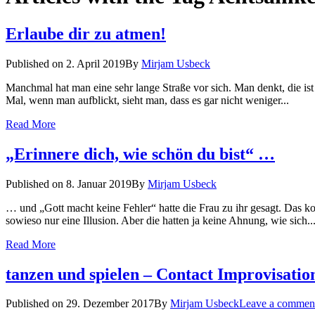
Erlaube dir zu atmen!
Published on
2. April 2019
By
Mirjam Usbeck
Manchmal hat man eine sehr lange Straße vor sich. Man denkt, die ist
Mal, wenn man aufblickt, sieht man, dass es gar nicht weniger...
Read More
„Erinnere dich, wie schön du bist“ …
Published on
8. Januar 2019
By
Mirjam Usbeck
… und „Gott macht keine Fehler“ hatte die Frau zu ihr gesagt. Das kon
sowieso nur eine Illusion. Aber die hatten ja keine Ahnung, wie sich..
Read More
tanzen und spielen – Contact Improvisatio
Published on
29. Dezember 2017
By
Mirjam Usbeck
Leave a commen